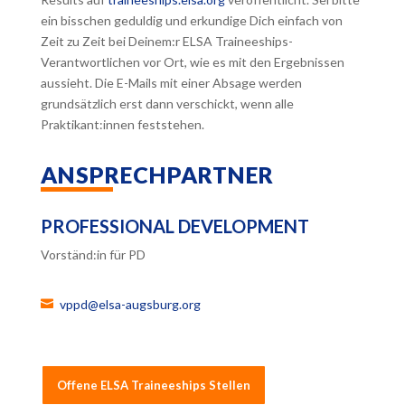
ein bisschen geduldig und erkundige Dich einfach von
Zeit zu Zeit bei Deinem:r ELSA Traineeships-
Verantwortlichen vor Ort, wie es mit den Ergebnissen
aussieht. Die E-Mails mit einer Absage werden
grundsätzlich erst dann verschickt, wenn alle
Praktikant:innen feststehen.
ANSPRECHPARTNER
PROFESSIONAL DEVELOPMENT
Vorständ:in für PD
vppd@elsa-augsburg.org
Offene ELSA Traineeships Stellen