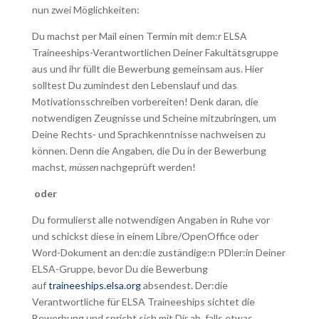
nun zwei Möglichkeiten:
Du machst per Mail einen Termin mit dem:r ELSA
Traineeships-Verantwortlichen Deiner Fakultätsgruppe
aus und ihr füllt die Bewerbung gemeinsam aus. Hier
solltest Du zumindest den Lebenslauf und das
Motivationsschreiben vorbereiten! Denk daran, die
notwendigen Zeugnisse und Scheine mitzubringen, um
Deine Rechts- und Sprachkenntnisse nachweisen zu
können. Denn die Angaben, die Du in der Bewerbung
machst,
müssen
nachgeprüft werden!
oder
Du formulierst alle notwendigen Angaben in Ruhe vor
und schickst diese in einem Libre/OpenOffice oder
Word-Dokument an den:die zuständige:n PDler:in Deiner
ELSA-Gruppe, bevor Du die Bewerbung
auf
traineeships.elsa.org
absendest. Der:die
Verantwortliche für ELSA Traineeships sichtet die
Bewerbung und spricht sich mit Dir ab, falls etwas