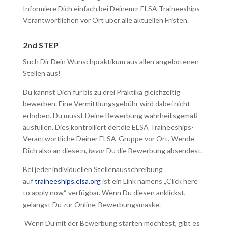
Informiere Dich einfach bei Deinem:r ELSA Traineeships-
Verantwortlichen vor Ort über alle aktuellen Fristen.
2nd STEP
Such Dir Dein Wunschpraktikum aus allen angebotenen
Stellen aus!
Du kannst Dich für bis zu drei Praktika gleichzeitig
bewerben. Eine Vermittlungsgebühr wird dabei nicht
erhoben. Du musst Deine Bewerbung wahrheitsgemäß
ausfüllen. Dies kontrolliert der:die ELSA Traineeships-
Verantwortliche Deiner ELSA-Gruppe vor Ort. Wende
Dich also an diese:n,
bevor
Du die Bewerbung absendest.
Bei jeder individuellen Stellenausschreibung
auf
traineeships.elsa.org
ist ein Link namens „Click here
to apply now“ verfügbar. Wenn Du diesen anklickst,
gelangst Du zur Online-Bewerbungsmaske.
Wenn Du mit der Bewerbung starten möchtest, gibt es