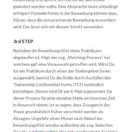
geändert werden sollte. Eine Absprache muss unbedingt
erfolgen! Formelle Fehler in der Bewerbung können dazu
führen, dass die entsprechende Bewerbung aussortiert
wird. Das lässt sich mit diesem Schritt vermeiden.
3rd STEP
Nachdem die Bewerbungsfrist eines Praktikums
abgelaufen ist, folgt der sog. „Matching Process“, bei
welchem ggf. eine Vorauswahl getroffen wird. Wirst Du
für ein Praktikum durch einen der Stellengeber:innen
ausgewählt, kannst Du die Stelle durch Ausfüllen des
Traineeship Confirmation Forms (TCF) verbindlich
bestätigen. Dieses wird Dir per E-Mail zugesendet. Da
dieser Prozess für jede einzelne Stelle ein bisschen Zeit
in Anspruch nimmt, ist zu sagen, dass Zusagen in der
Praxis grundsätzlich früher verschickt werden als
Absagen. Ungefähr einen Monat nach Ablauf der
Bewerbungsfrist werden außerdem die sog. Selection
Results auf
traineeships.elsa.org
veröffentlicht. Sei bitte