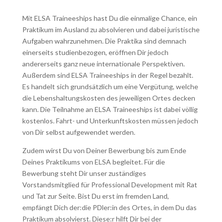
Mit ELSA Traineeships hast Du die einmalige Chance, ein
Praktikum im Ausland zu absolvieren und dabei juristische
Aufgaben wahrzunehmen. Die Praktika sind demnach
einerseits studienbezogen, eröffnen Dir jedoch
andererseits ganz neue internationale Perspektiven.
Außerdem sind ELSA Traineeships in der Regel bezahlt.
Es handelt sich grundsätzlich um eine Vergütung, welche
die Lebenshaltungskosten des jeweiligen Ortes decken
kann. Die Teilnahme an ELSA Traineeships ist dabei völlig
kostenlos. Fahrt- und Unterkunftskosten müssen jedoch
von Dir selbst aufgewendet werden.
Zudem wirst Du von Deiner Bewerbung bis zum Ende
Deines Praktikums von ELSA begleitet. Für die
Bewerbung steht Dir unser zuständiges
Vorstandsmitglied für Professional Development mit Rat
und Tat zur Seite. Bist Du erst im fremden Land,
empfängt Dich der:die PDler:in des Ortes, in dem Du das
Praktikum absolvierst. Diese:r hilft Dir bei der