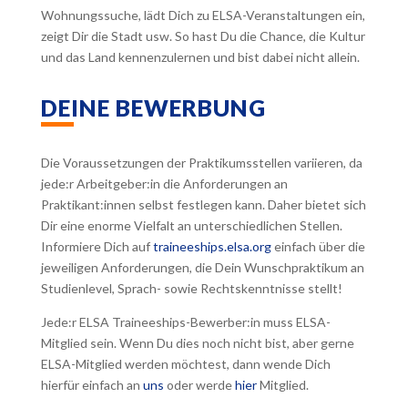
Wohnungssuche, lädt Dich zu ELSA-Veranstaltungen ein,
zeigt Dir die Stadt usw. So hast Du die Chance, die Kultur
und das Land kennenzulernen und bist dabei nicht allein.
DEINE BEWERBUNG
Die Voraussetzungen der Praktikumsstellen variieren, da
jede:r Arbeitgeber:in die Anforderungen an
Praktikant:innen selbst festlegen kann. Daher bietet sich
Dir eine enorme Vielfalt an unterschiedlichen Stellen.
Informiere Dich auf
traineeships.elsa.org
einfach über die
jeweiligen Anforderungen, die Dein Wunschpraktikum an
Studienlevel, Sprach- sowie Rechtskenntnisse stellt!
Jede:r ELSA Traineeships-Bewerber:in muss ELSA-
Mitglied sein. Wenn Du dies noch nicht bist, aber gerne
ELSA-Mitglied werden möchtest, dann wende Dich
hierfür einfach an
uns
oder werde
hier
Mitglied.