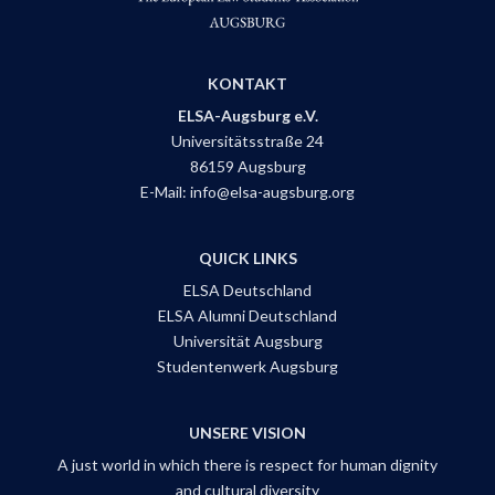
KONTAKT
ELSA-Augsburg e.V.
Universitätsstraße 24
86159 Augsburg
E-Mail: info@elsa-augsburg.org
QUICK LINKS
ELSA Deutschland
ELSA Alumni Deutschland
Universität Augsburg
Studentenwerk Augsburg
UNSERE VISION
A just world in which there is respect for human dignity
and cultural diversity