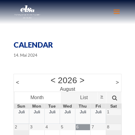
CALENDAR
14. Mai 2024
<
2026
>
<
>
August
»
Month
List
Wee
Sun
Mon
Tue
Wed
Thu
Fri
Sat
Juli
Juli
Juli
Juli
Juli
Juli
1
2
3
4
5
6
7
8