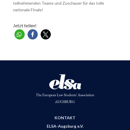
teilnehmenden Teams und Zuschauer für das tolle
nationale FInale!
Jetzt teilen!
KONTAKT
ELSA-Augsburg e.V.