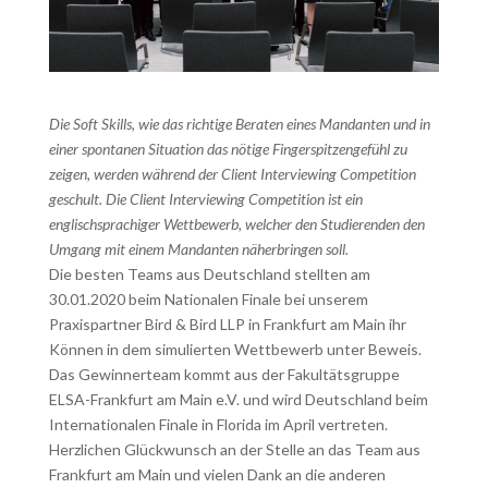
Die Soft Skills, wie das richtige Beraten eines Mandanten und in
einer spontanen Situation das nötige Fingerspitzengefühl zu
zeigen, werden während der Client Interviewing Competition
geschult. Die Client Interviewing Competition ist ein
englischsprachiger Wettbewerb, welcher den Studierenden den
Umgang mit einem Mandanten näherbringen soll.
Die besten Teams aus Deutschland stellten am
30.01.2020 beim Nationalen Finale bei unserem
Praxispartner Bird & Bird LLP in Frankfurt am Main ihr
Können in dem simulierten Wettbewerb unter Beweis.
Das Gewinnerteam kommt aus der Fakultätsgruppe
ELSA-Frankfurt am Main e.V. und wird Deutschland beim
Internationalen Finale in Florida im April vertreten.
Herzlichen Glückwunsch an der Stelle an das Team aus
Frankfurt am Main und vielen Dank an die anderen