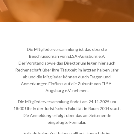
Die Mitgliederversammlung ist das oberste
Beschlussorgan von ELSA-Augsburg e.V.
Der Vorstand sowie das Direktorium legen hier auch
Rechenschaft über ihre Tätigkeit im letzten halben Jahr
ab und die Mitglieder können durch Fragen und
Anmerkungen Einfluss auf die Zukunft von ELSA-
Augsburg e.V. nehmen.
Die Mitgliederversammlung findet am 24.11.2025 um
18:00 Uhr in der Juristischen Fakultät in Raum 2004 statt.
Die Anmeldung erfolgt über das am Seitenende
eingefügte Formular.
Falls du keine Zeit haben solltest, kannst du im