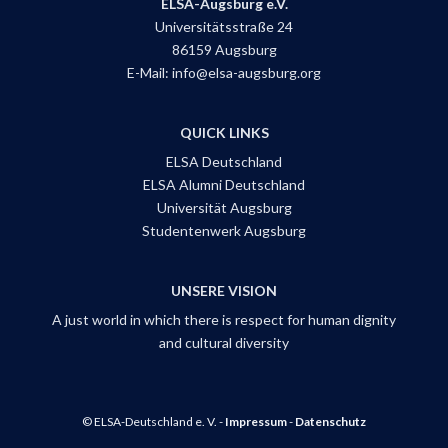
ELSA-Augsburg e.V.
Universitätsstraße 24
86159 Augsburg
E-Mail: info@elsa-augsburg.org
QUICK LINKS
ELSA Deutschland
ELSA Alumni Deutschland
Universität Augsburg
Studentenwerk Augsburg
UNSERE VISION
A just world in which there is respect for human dignity
and cultural diversity
© ELSA-Deutschland e. V. -
Impressum
-
Datenschutz